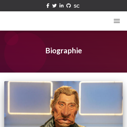
DÉPLI
Biographie