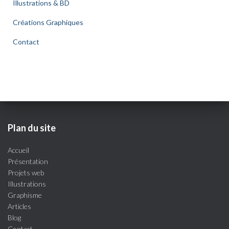
Illustrations & BD
Créations Graphiques
Contact
Plan du site
Accueil
Présentation
Projets web
Illustrations
Graphisme
Articles
Blog
Contact