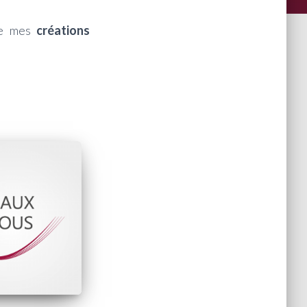
 de mes
créations