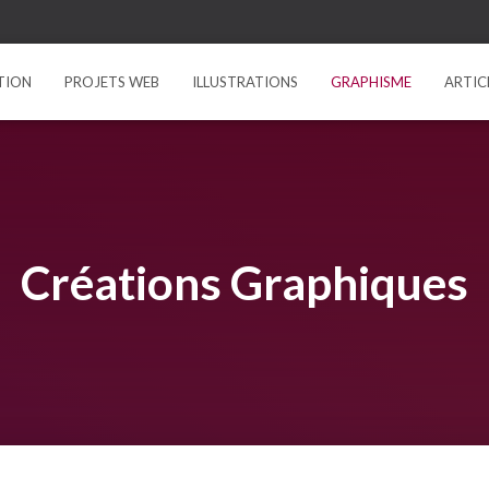
TION
PROJETS WEB
ILLUSTRATIONS
GRAPHISME
ARTIC
Créations Graphiques