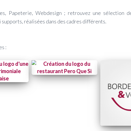
lles, Papeterie, Webdesign ; retrouvez une sélection
 supports, réalisées dans des cadres différents.
es :