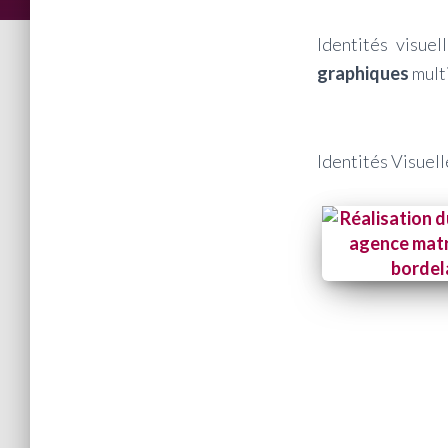
Identités visue
graphiques
multi
Identités Visuell