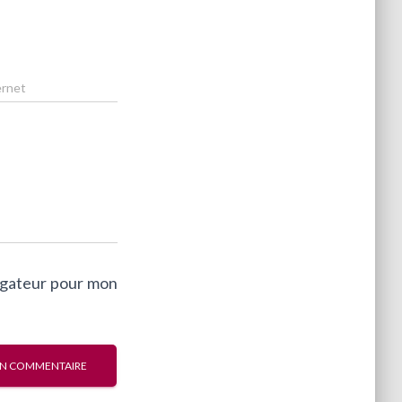
ernet
vigateur pour mon