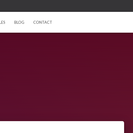
LES
BLOG
CONTACT