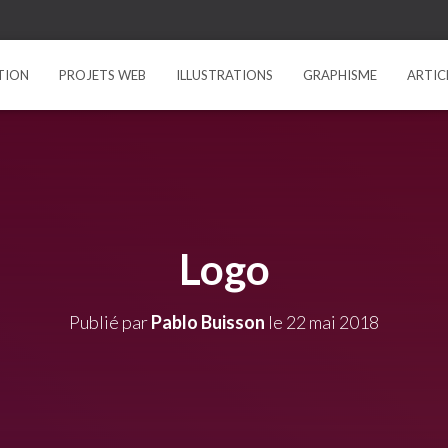
TION
PROJETS WEB
ILLUSTRATIONS
GRAPHISME
ARTIC
Logo
Publié par
Pablo Buisson
le
22 mai 2018