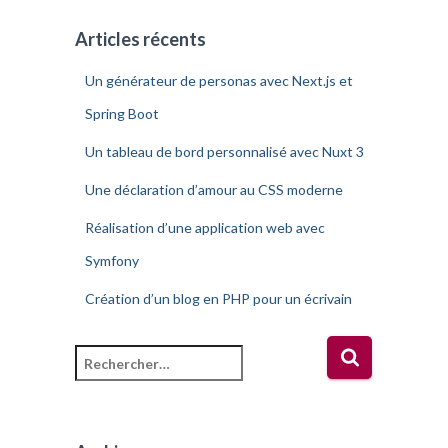
Articles récents
Un générateur de personas avec Next.js et
Spring Boot
Un tableau de bord personnalisé avec Nuxt 3
Une déclaration d’amour au CSS moderne
Réalisation d’une application web avec
Symfony
Création d’un blog en PHP pour un écrivain
R
e
c
h
e