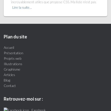
incroyablement utiles que propose CSS. Ma liste n’est pas
Lire la suite…
Plan du site
Accueil
Présentation
Projets web
Illustrations
Graphisme
Articles
Blog
Contact
Retrouvez-moi sur :
Facebook