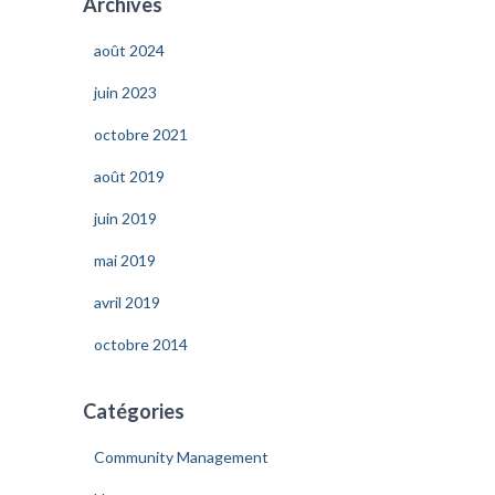
Archives
r
c
août 2024
h
e
juin 2023
r
octobre 2021
:
août 2019
juin 2019
mai 2019
avril 2019
octobre 2014
Catégories
Community Management